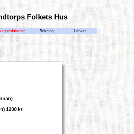
ndtorps Folkets Hus
Vägbeskrivning
Bokning
Länkar
innan)
n) 1200 kr