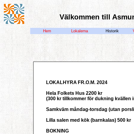
Välkommen till Asmu
Hem
Lokalerna
Historik
LOKALHYRA FR.O.M. 2024
Hela Folkets Hus 2200 kr
(300 kr tillkommer för dukning kvällen 
Samkväm måndag-torsdag (utan porsli
Lilla salen med kök (barnkalas) 500 kr
BOKNING