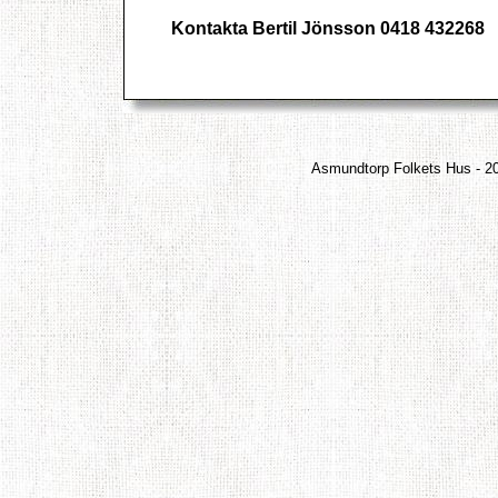
Kontakta Bertil Jönsson 0418 432268
Asmundtorp Folkets Hus - 2