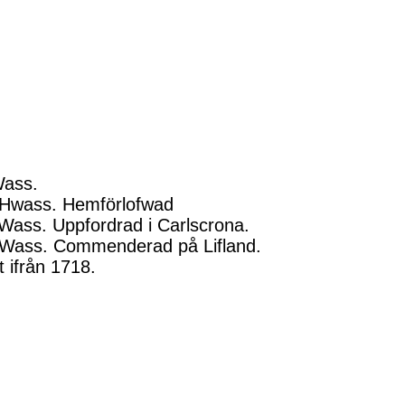
Wass.
 Hwass. Hemförlofwad
Wass. Uppfordrad i Carlscrona.
 Wass. Commenderad på Lifland.
 ifrån 1718.