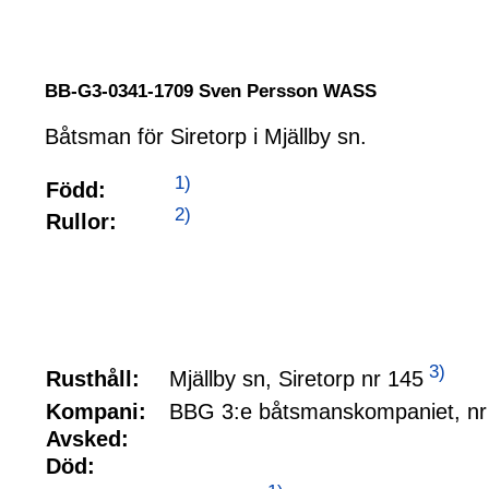
BB-G3-0341-1709 Sven Persson WASS
Båtsman för Siretorp i Mjällby sn.
1)
Född:
2)
Rullor:
3)
Mjällby sn, Siretorp nr 145
Rusthåll:
BBG 3:e båtsmanskompaniet, nr
Kompani:
Avsked:
Död: