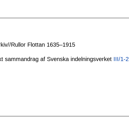
rkiv//Rullor Flottan 1635–1915
tiskt sammandrag af Svenska indelningsverket
III/1-