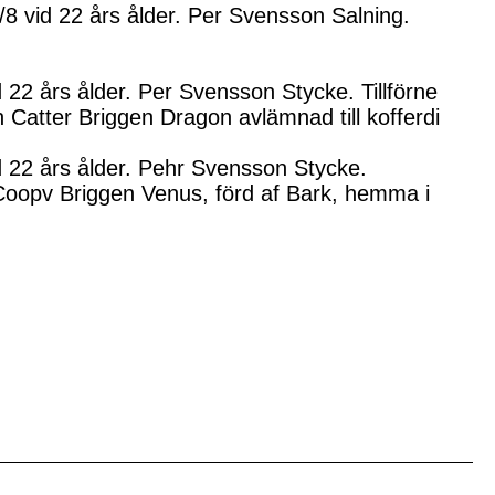
8 vid 22 års ålder. Per Svensson Salning.
22 års ålder. Per Svensson Stycke. Tillförne
n Catter Briggen Dragon avlämnad till kofferdi
 22 års ålder. Pehr Svensson Stycke.
 Coopv Briggen Venus, förd af Bark, hemma i