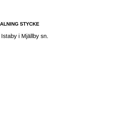
 SALNING STYCKE
staby i Mjällby sn.