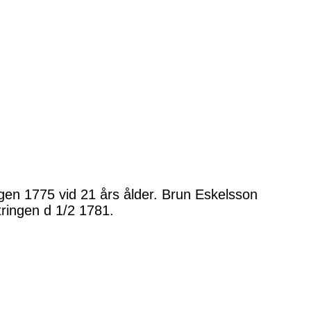
gen 1775 vid 21 års ålder. Brun Eskelsson
ringen d 1/2 1781.