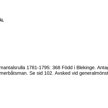
ÅL
antalsrulla 1781-1795: 368 Född i Blekinge. Anta
mmerbåtsman. Se sid 102. Avsked vid generalmönst