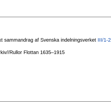
tiskt sammandrag af Svenska indelningsverket
III/1-
rkiv//Rullor Flottan 1635–1915