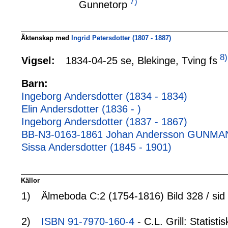
7)
Gunnetorp
Äktenskap med
Ingrid Petersdotter (1807 - 1887)
8)
1834-04-25 se, Blekinge, Tving fs
Vigsel:
Barn:
Ingeborg Andersdotter (1834 - 1834)
Elin Andersdotter (1836 - )
Ingeborg Andersdotter (1837 - 1867)
BB-N3-0163-1861 Johan Andersson GUNMAN 
Sissa Andersdotter (1845 - 1901)
Källor
1)
Älmeboda C:2 (1754-1816) Bild 328 / sid
2)
ISBN 91-7970-160-4
- C.L. Grill: Statis