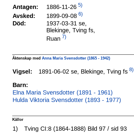
5)
1886-11-26
Antagen:
6)
1899-09-08
Avsked:
Död:
1937-03-31 se,
Blekinge, Tving fs,
7)
Ruan
Äktenskap med
Anna Maria Svensdotter (1865 - 1942)
8)
1891-06-02 se, Blekinge, Tving fs
Vigsel:
Barn:
Elna Maria Svensdotter (1891 - 1961)
Hulda Viktoria Svensdotter (1893 - 1977)
Källor
1)
Tving CI:8 (1864-1888) Bild 97 / sid 93