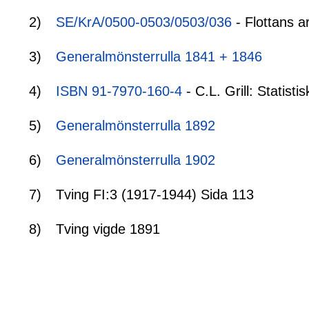
2)
SE/KrA/0500-0503/0503/036
- Flottans a
3)
Generalmönsterrulla 1841 + 1846
4)
ISBN 91-7970-160-4
- C.L. Grill: Statis
5)
Generalmönsterrulla 1892
6)
Generalmönsterrulla 1902
7)
Tving FI:3 (1917-1944) Sida 113
8)
Tving vigde 1891