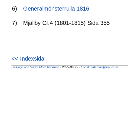
6)
Generalmönsterrulla 1816
7)
Mjällby CI:4 (1801-1815) Sida 355
<< Indexsida
Blekinge och Södra Möre båtsmän
- 2025-09-25
-
Epost: batsman@klaura.se