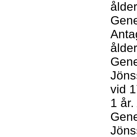
ålde
Gene
Anta
ålde
Gene
Jöns
vid 1
1 år
Gene
Jöns