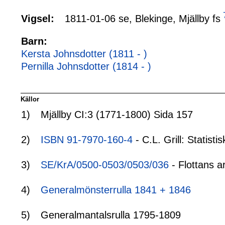
1811-01-06 se, Blekinge, Mjällby fs
Vigsel:
Barn:
Kersta Johnsdotter (1811 - )
Pernilla Johnsdotter (1814 - )
Källor
1)
Mjällby CI:3 (1771-1800) Sida 157
2)
ISBN 91-7970-160-4
- C.L. Grill: Statis
3)
SE/KrA/0500-0503/0503/036
- Flottans a
4)
Generalmönsterrulla 1841 + 1846
5)
Generalmantalsrulla 1795-1809