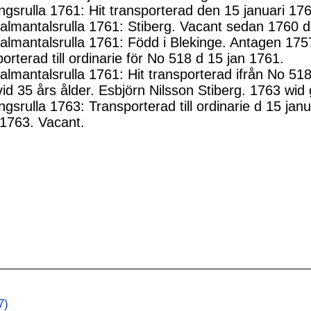
ngsrulla 1761: Hit transporterad den 15 januari 17
lmantalsrulla 1761: Stiberg. Vacant sedan 1760 d
lmantalsrulla 1761: Född i Blekinge. Antagen 1757
orterad till ordinarie för No 518 d 15 jan 1761.
lmantalsrulla 1761: Hit transporterad ifrån No 51
id 35 års ålder. Esbjörn Nilsson Stiberg. 1763 wi
ngsrulla 1763: Transporterad till ordinarie d 15 j
 1763. Vacant.
7)