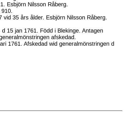
61. Esbjörn Nilsson Råberg.
 910.
 vid 35 års ålder. Esbjörn Nilsson Råberg.
8 d 15 jan 1761. Född i Blekinge. Antagen
d generalmönstringen afskedad.
anuari 1761. Afskedad wid generalmönstringen d