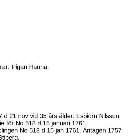
drar: Pigan Hanna.
 d 21 nov vid 35 års ålder. Esbiörn Nilsson
rie för No 518 d 15 januari 1761.
bblingen No 518 d 15 jan 1761. Antagen 1757
Stiberg.