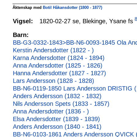
Äktenskap med
Botil Håkansdotter (1800 - 1877)
8
1820-02-27 se, Blekinge, Ysane fs
Vigsel:
Barn:
BB-G3-0332-1843>BB-N6-0093-1845 Ola And
Kerstin Andersdotter (1822 - )
Karna Andersdotter (1824 - 1894)
Anna Andersdotter (1825 - 1826)
Hanna Andersdotter (1827 - 1827)
Lars Andersson (1828 - 1828)
BB-N6-0119-1850 Lars Andersson DRISTIG (
Anders Andersson (1832 - 1832)
Nils Andersson Spets (1833 - 1857)
Anna Andersdotter (1836 - )
Elsa Andersdotter (1839 - 1839)
Anders Andersson (1840 - 1841)
BB-N6-0103-1861 Anders Andersson QVICK (