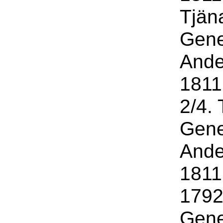
Tjäna
Gene
Ande
1811
2/4. 
Gene
Ande
1811
1792 
Gene