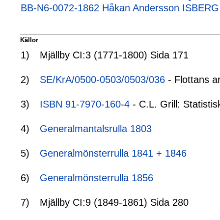
BB-N6-0072-1862 Håkan Andersson ISBERG (
Källor
1)
Mjällby CI:3 (1771-1800) Sida 171
2)
SE/KrA/0500-0503/0503/036
- Flottans a
3)
ISBN 91-7970-160-4
- C.L. Grill: Statis
4)
Generalmantalsrulla 1803
5)
Generalmönsterrulla 1841 + 1846
6)
Generalmönsterrulla 1856
7)
Mjällby CI:9 (1849-1861) Sida 280