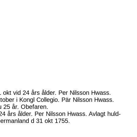
okt vid 24 års ålder. Per Nilsson Hwass.
ober i Kongl Collegio. Pär Nilsson Hwass.
u 25 år. Obefaren.
4 års ålder. Per Nilsson Hwass. Avlagt huld-
dermanland d 31 okt 1755.