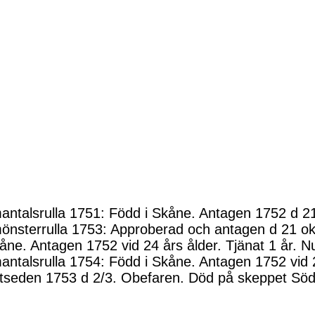
ntalsrulla 1751: Född i Skåne. Antagen 1752 d 21 
nsterrulla 1753: Approberad och antagen d 21 okt
åne. Antagen 1752 vid 24 års ålder. Tjänat 1 år. N
ntalsrulla 1754: Född i Skåne. Antagen 1752 vid 2
etseden 1753 d 2/3. Obefaren. Död på skeppet Sö