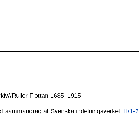
rkiv//Rullor Flottan 1635–1915
tiskt sammandrag af Svenska indelningsverket
III/1-