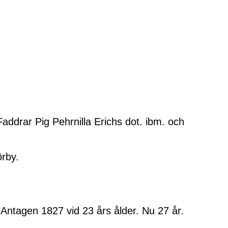
ddrar Pig Pehrnilla Erichs dot. ibm. och
rby.
ntagen 1827 vid 23 års ålder. Nu 27 år.