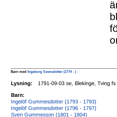
ä
b
f
o
Barn med
Ingeborg Svensdotter (1774 - )
1791-09-03 se, Blekinge, Tving fs
Lysning:
Barn:
Ingelöf Gummesdotter (1793 - 1793)
Ingelöf Gummesdotter (1796 - 1797)
Sven Gummesson (1801 - 1804)