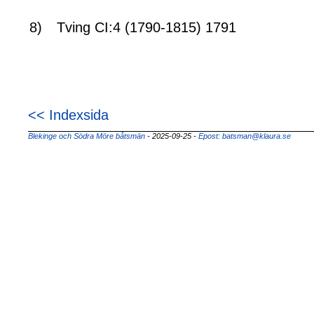
8)
Tving CI:4 (1790-1815) 1791
<< Indexsida
Blekinge och Södra Möre båtsmän
- 2025-09-25
-
Epost: batsman@klaura.se