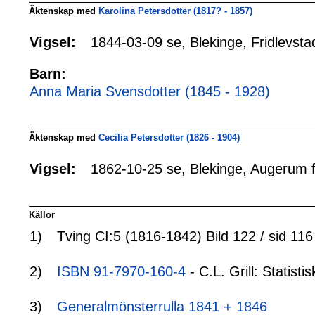
Äktenskap med
Karolina Petersdotter (1817? - 1857)
1844-03-09 se, Blekinge, Fridlevsta
Vigsel:
Barn:
Anna Maria Svensdotter (1845 - 1928)
Äktenskap med
Cecilia Petersdotter (1826 - 1904)
1862-10-25 se, Blekinge, Augerum 
Vigsel:
Källor
1)
Tving CI:5 (1816-1842) Bild 122 / sid 116
2)
ISBN 91-7970-160-4
- C.L. Grill: Statis
3)
Generalmönsterrulla 1841 + 1846