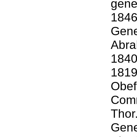
gene
1846
Gene
Abra
1840
1819
Obef
Comm
Thor
Gene