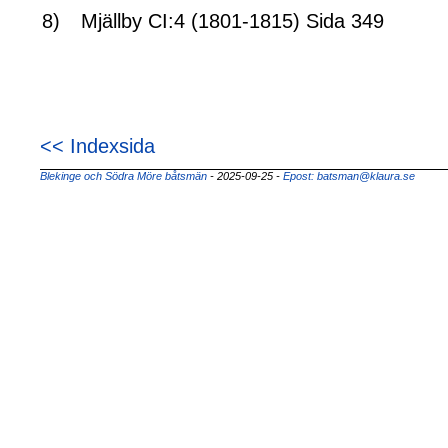
8)
Mjällby CI:4 (1801-1815) Sida 349
<< Indexsida
Blekinge och Södra Möre båtsmän
- 2025-09-25
-
Epost: batsman@klaura.se