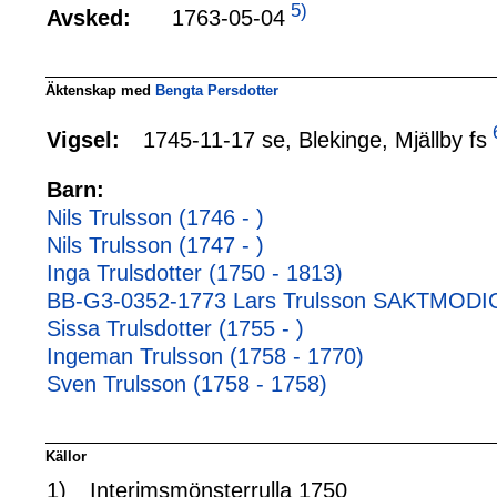
5)
1763-05-04
Avsked:
Äktenskap med
Bengta Persdotter
1745-11-17 se, Blekinge, Mjällby fs
Vigsel:
Barn:
Nils Trulsson (1746 - )
Nils Trulsson (1747 - )
Inga Trulsdotter (1750 - 1813)
BB-G3-0352-1773 Lars Trulsson SAKTMODI
Sissa Trulsdotter (1755 - )
Ingeman Trulsson (1758 - 1770)
Sven Trulsson (1758 - 1758)
Källor
1)
Interimsmönsterrulla 1750