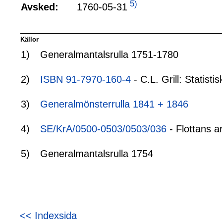
5)
1760-05-31
Avsked:
Källor
1)
Generalmantalsrulla 1751-1780
2)
ISBN 91-7970-160-4
- C.L. Grill: Statis
3)
Generalmönsterrulla 1841 + 1846
4)
SE/KrA/0500-0503/0503/036
- Flottans a
5)
Generalmantalsrulla 1754
<< Indexsida