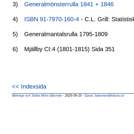
3)
Generalmönsterrulla 1841 + 1846
4)
ISBN 91-7970-160-4
- C.L. Grill: Statis
5)
Generalmantalsrulla 1795-1809
6)
Mjällby CI:4 (1801-1815) Sida 351
<< Indexsida
Blekinge och Södra Möre båtsmän
- 2025-09-25
-
Epost: batsman@klaura.se