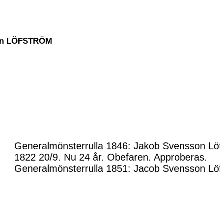
son LÖFSTRÖM
Generalmönsterrulla 1846: Jakob Svensson Löf
1822 20/9. Nu 24 år. Obefaren. Approberas.
Generalmönsterrulla 1851: Jacob Svensson Löf