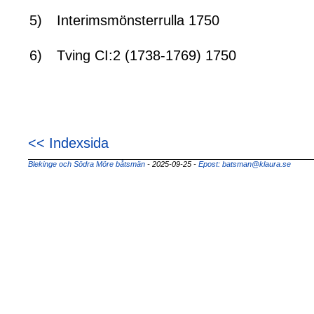
5)
Interimsmönsterrulla 1750
6)
Tving CI:2 (1738-1769) 1750
<< Indexsida
Blekinge och Södra Möre båtsmän
- 2025-09-25
-
Epost: batsman@klaura.se