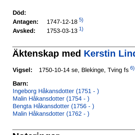
Död:
5)
1747-12-18
Antagen:
1)
1753-03-13
Avsked:
Äktenskap med
Kerstin Lin
6)
1750-10-14 se, Blekinge, Tving fs
Vigsel:
Barn:
Ingeborg Håkansdotter (1751 - )
Malin Håkansdotter (1754 - )
Bengta Håkansdotter (1756 - )
Malin Håkansdotter (1762 - )