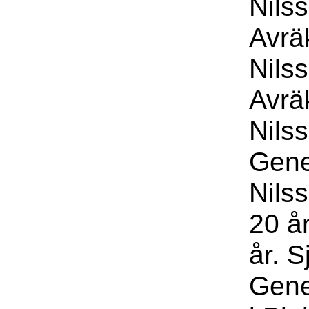
Nils
Avrä
Nils
Avrä
Nils
Gene
Nils
20 år
år. S
Gene