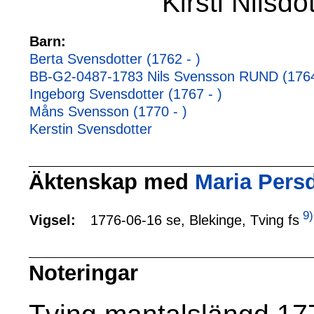
Kirsti Nilsdo
Barn:
Berta Svensdotter (1762 - )
BB-G2-0487-1783 Nils Svensson RUND (1764
Ingeborg Svensdotter (1767 - )
Måns Svensson (1770 - )
Kerstin Svensdotter
Äktenskap med
Maria Persd
9)
1776-06-16 se, Blekinge, Tving fs
Vigsel:
Noteringar