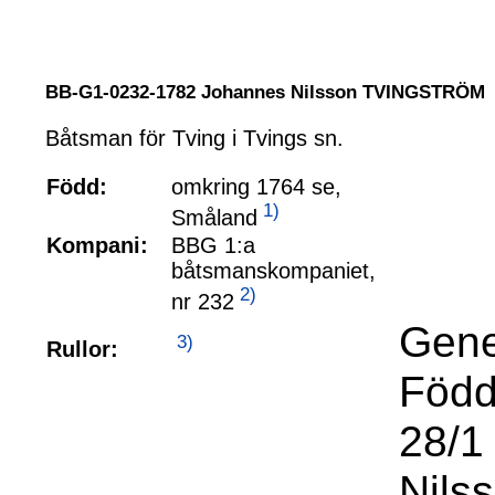
BB-G1-0232-1782 Johannes Nilsson TVINGSTRÖM
Båtsman för Tving i Tvings sn.
Född:
omkring 1764 se,
1)
Småland
Kompani:
BBG 1:a
båtsmanskompaniet,
2)
nr 232
Gene
3)
Rullor:
Född
28/1
Nils