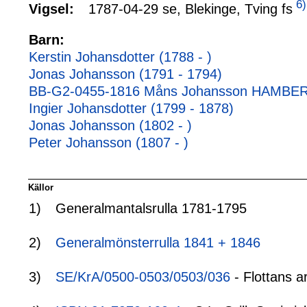
6)
1787-04-29 se, Blekinge, Tving fs
Vigsel:
Barn:
Kerstin Johansdotter (1788 - )
Jonas Johansson (1791 - 1794)
BB-G2-0455-1816 Måns Johansson HAMBERG
Ingier Johansdotter (1799 - 1878)
Jonas Johansson (1802 - )
Peter Johansson (1807 - )
Källor
1)
Generalmantalsrulla 1781-1795
2)
Generalmönsterrulla 1841 + 1846
3)
SE/KrA/0500-0503/0503/036
- Flottans a