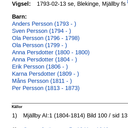
1793-02-13 se, Blekinge, Mjällby fs
Vigsel:
Barn:
Anders Persson (1793 - )
Sven Persson (1794 - )
Ola Persson (1796 - 1798)
Ola Persson (1799 - )
Anna Persdotter (1800 - 1800)
Anna Persdotter (1804 - )
Erik Persson (1806 - )
Karna Persdotter (1809 - )
Måns Persson (1811 - )
Per Persson (1813 - 1873)
Källor
1)
Mjällby AI:1 (1804-1814) Bild 100 / sid 13