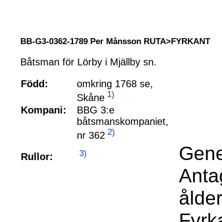
BB-G3-0362-1789 Per Månsson RUTA>FYRKANT
Båtsman för Lörby i Mjällby sn.
Född:
omkring 1768 se,
1)
Skåne
Kompani:
BBG 3:e
båtsmanskompaniet,
2)
nr 362
Gene
3)
Rullor:
Anta
ålde
Fyrk