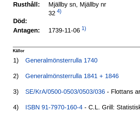
Rusthåll:
Mjällby sn, Mjällby nr
4)
32
Död:
1)
1739-11-06
Antagen:
Källor
1)
Generalmönsterrulla 1740
2)
Generalmönsterrulla 1841 + 1846
3)
SE/KrA/0500-0503/0503/036
- Flottans a
4)
ISBN 91-7970-160-4
- C.L. Grill: Statis