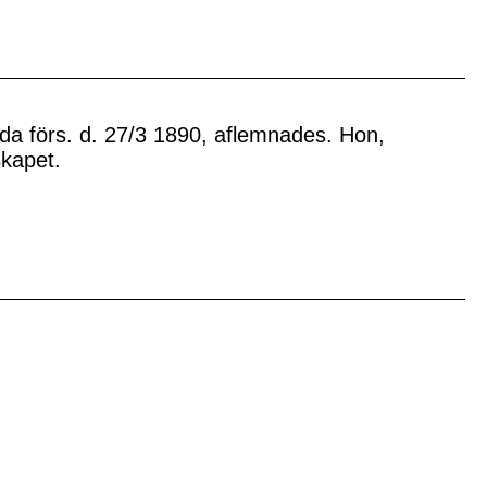
da förs. d. 27/3 1890, aflemnades. Hon,
skapet.