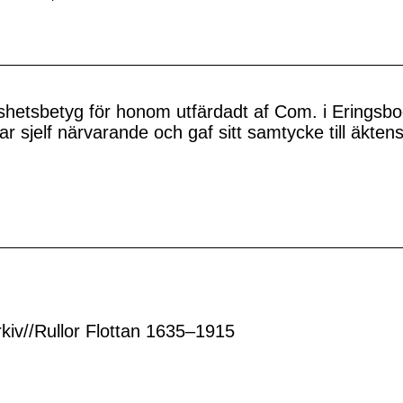
shetsbetyg för honom utfärdadt af Com. i Eringsbo
r sjelf närvarande och gaf sitt samtycke till äkten
rkiv//Rullor Flottan 1635–1915