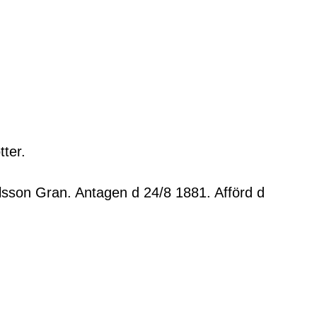
ter.
lsson Gran. Antagen d 24/8 1881. Afförd d