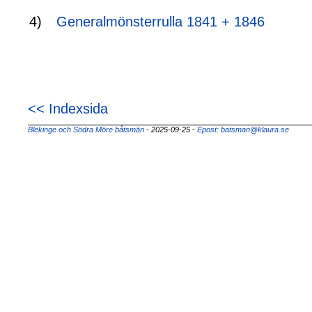
4)
Generalmönsterrulla 1841 + 1846
<< Indexsida
Blekinge och Södra Möre båtsmän
- 2025-09-25
-
Epost: batsman@klaura.se