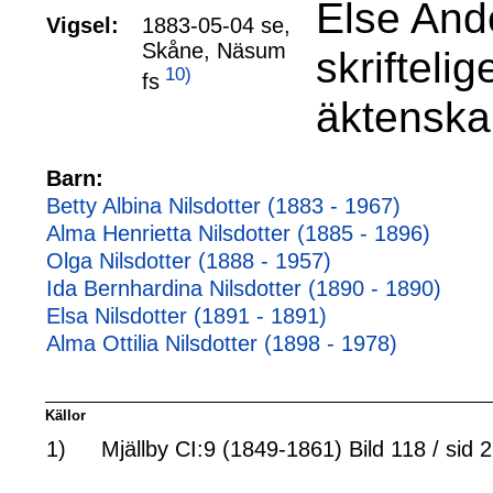
Else Ande
Vigsel:
1883-05-04 se,
Skåne, Näsum
skrifteli
10)
fs
äktenska
Barn:
Betty Albina Nilsdotter (1883 - 1967)
Alma Henrietta Nilsdotter (1885 - 1896)
Olga Nilsdotter (1888 - 1957)
Ida Bernhardina Nilsdotter (1890 - 1890)
Elsa Nilsdotter (1891 - 1891)
Alma Ottilia Nilsdotter (1898 - 1978)
Källor
1)
Mjällby CI:9 (1849-1861) Bild 118 / sid 