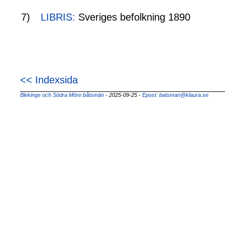
7)
LIBRIS:
Sveriges befolkning 1890
<< Indexsida
Blekinge och Södra Möre båtsmän
- 2025-09-25
-
Epost: batsman@klaura.se