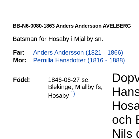
BB-N6-0080-1863 Anders Andersson AVELBERG
Båtsman för Hosaby i Mjällby sn.
Far:
Anders Andersson (1821 - 1866)
Mor:
Pernilla Hansdotter (1816 - 1888)
Dopv
Född:
1846-06-27 se,
Blekinge, Mjällby fs,
Hanss
1)
Hosaby
Hosa
och 
Nils 