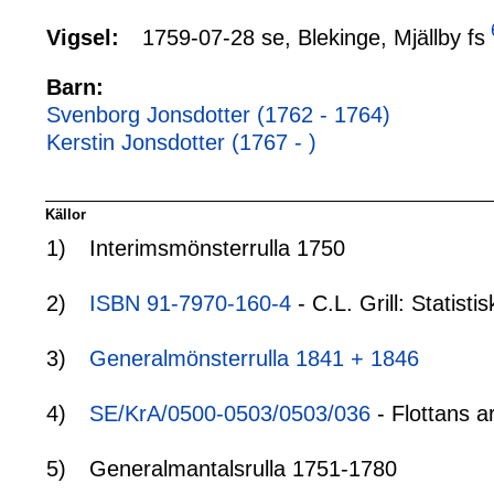
1759-07-28 se, Blekinge, Mjällby fs
Vigsel:
Barn:
Svenborg Jonsdotter (1762 - 1764)
Kerstin Jonsdotter (1767 - )
Källor
1)
Interimsmönsterrulla 1750
2)
ISBN 91-7970-160-4
- C.L. Grill: Statis
3)
Generalmönsterrulla 1841 + 1846
4)
SE/KrA/0500-0503/0503/036
- Flottans a
5)
Generalmantalsrulla 1751-1780