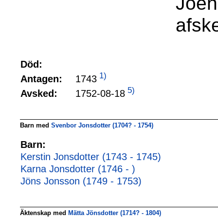
Joen
afsk
Död:
1)
1743
Antagen:
5)
1752-08-18
Avsked:
Barn med
Svenbor Jonsdotter (1704? - 1754)
Barn:
Kerstin Jonsdotter (1743 - 1745)
Karna Jonsdotter (1746 - )
Jöns Jonsson (1749 - 1753)
Äktenskap med
Mätta Jönsdotter (1714? - 1804)