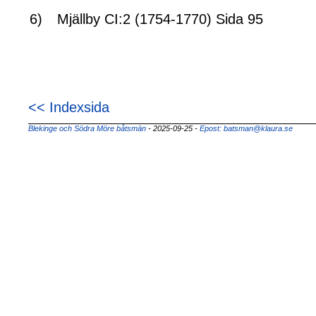
6)
Mjällby CI:2 (1754-1770) Sida 95
<< Indexsida
Blekinge och Södra Möre båtsmän
- 2025-09-25
-
Epost: batsman@klaura.se