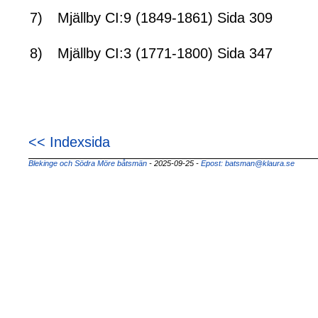
7)
Mjällby CI:9 (1849-1861) Sida 309
8)
Mjällby CI:3 (1771-1800) Sida 347
<< Indexsida
Blekinge och Södra Möre båtsmän
- 2025-09-25
-
Epost: batsman@klaura.se