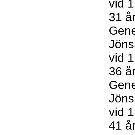
vid 1
31 år
Gene
Jöns
vid 1
36 år
Gene
Jöns
vid 1
41 å