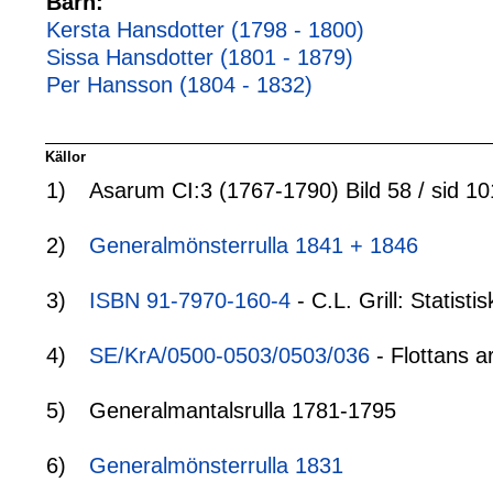
Barn:
Kersta Hansdotter (1798 - 1800)
Sissa Hansdotter (1801 - 1879)
Per Hansson (1804 - 1832)
Källor
1)
Asarum CI:3 (1767-1790) Bild 58 / sid 10
2)
Generalmönsterrulla 1841 + 1846
3)
ISBN 91-7970-160-4
- C.L. Grill: Statis
4)
SE/KrA/0500-0503/0503/036
- Flottans a
5)
Generalmantalsrulla 1781-1795
6)
Generalmönsterrulla 1831