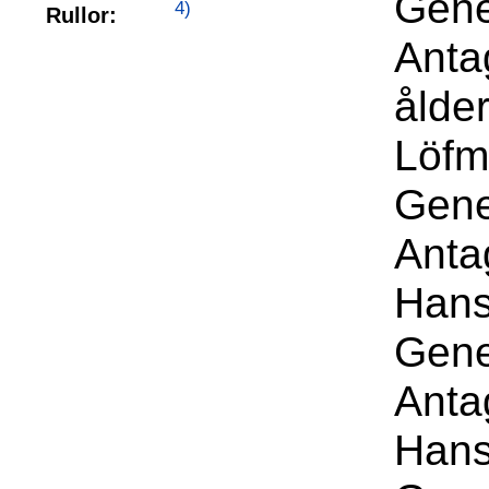
Gene
4)
Rullor:
Anta
ålde
Löfm
Gene
Anta
Hans
Gene
Anta
Hans