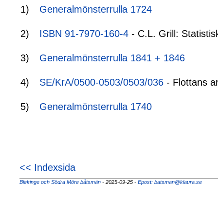
1)
Generalmönsterrulla 1724
2)
ISBN 91-7970-160-4
- C.L. Grill: Statis
3)
Generalmönsterrulla 1841 + 1846
4)
SE/KrA/0500-0503/0503/036
- Flottans a
5)
Generalmönsterrulla 1740
<< Indexsida
Blekinge och Södra Möre båtsmän
- 2025-09-25
-
Epost: batsman@klaura.se