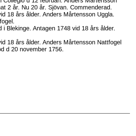
 Collegio d 12 februari. Anders Mårtensson
änat 2 år. Nu 20 år. Sjövan. Commenderad.
vid 18 års ålder. Anders Mårtensson Uggla.
fogel.
i Blekinge. Antagen 1748 vid 18 års ålder.
id 18 års ålder. Anders Mårtensson Nattfogel
Död d 20 november 1756.