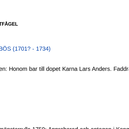
TTFÅGEL
BÖS (1701? - 1734)
en: Honom bar till dopet Karna Lars Anders. Fadd