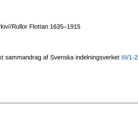
rkiv//Rullor Flottan 1635–1915
tiskt sammandrag af Svenska indelningsverket
III/1-