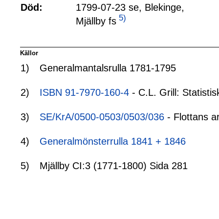
Död:
1799-07-23 se, Blekinge,
5)
Mjällby fs
Källor
1)
Generalmantalsrulla 1781-1795
2)
ISBN 91-7970-160-4
- C.L. Grill: Statis
3)
SE/KrA/0500-0503/0503/036
- Flottans a
4)
Generalmönsterrulla 1841 + 1846
5)
Mjällby CI:3 (1771-1800) Sida 281