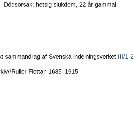
Dödsorsak: hetsig siukdom, 22 år gammal.
tiskt sammandrag af Svenska indelningsverket
III/1-
rkiv//Rullor Flottan 1635–1915