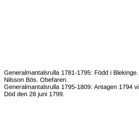
Generalmantalsrulla 1781-1795: Född i Blekinge.
Nilsson Bös. Obefaren.
Generalmantalsrulla 1795-1809: Antagen 1794 vid
Död den 28 juni 1799.