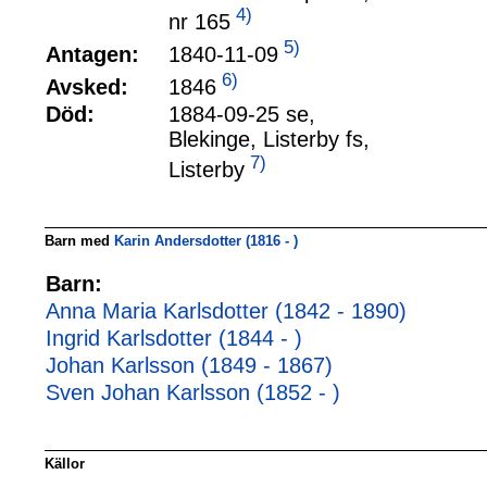
4)
nr 165
5)
1840-11-09
Antagen:
6)
1846
Avsked:
Död:
1884-09-25 se,
Blekinge, Listerby fs,
7)
Listerby
Barn med
Karin Andersdotter (1816 - )
Barn:
Anna Maria Karlsdotter (1842 - 1890)
Ingrid Karlsdotter (1844 - )
Johan Karlsson (1849 - 1867)
Sven Johan Karlsson (1852 - )
Källor