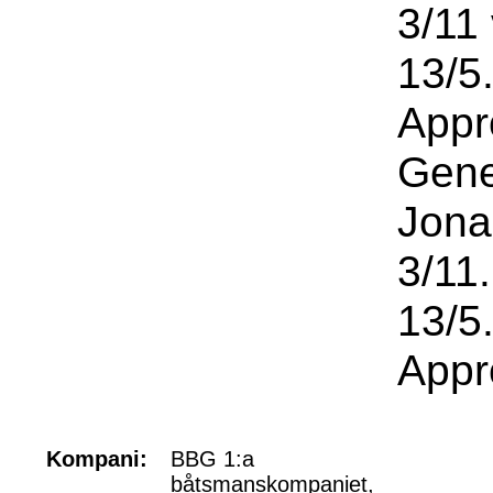
3/11
13/5.
Appr
Gene
Jona
3/11
13/5
Appr
Kompani:
BBG 1:a
båtsmanskompaniet,