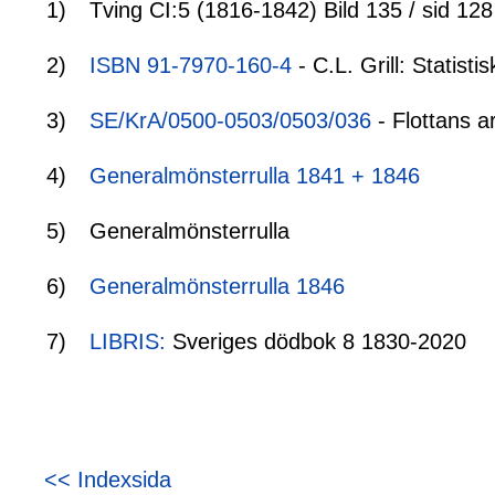
1)
Tving CI:5 (1816-1842) Bild 135 / sid 128
2)
ISBN 91-7970-160-4
- C.L. Grill: Statis
3)
SE/KrA/0500-0503/0503/036
- Flottans a
4)
Generalmönsterrulla 1841 + 1846
5)
Generalmönsterrulla
6)
Generalmönsterrulla 1846
7)
LIBRIS:
Sveriges dödbok 8 1830-2020
<< Indexsida