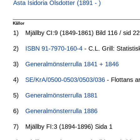
Asta Isidoria Olsdotter (1891 - )
Källor
1)
Mjällby CI:9 (1849-1861) Bild 116 / sid 2
2)
ISBN 91-7970-160-4
- C.L. Grill: Statis
3)
Generalmönsterrulla 1841 + 1846
4)
SE/KrA/0500-0503/0503/036
- Flottans a
5)
Generalmönsterrulla 1881
6)
Generalmönsterrulla 1886
7)
Mjällby FI:3 (1894-1896) Sida 1