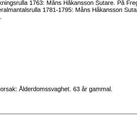
kningsrulla 1763: Måns Håkansson Sutare. På Fre
ralmantalsrulla 1781-1795: Måns Håkansson Sutare
.
orsak: Ålderdomssvaghet. 63 år gammal.