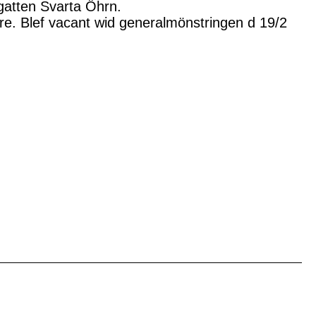
gatten Svarta Öhrn.
. Blef vacant wid generalmönstringen d 19/2