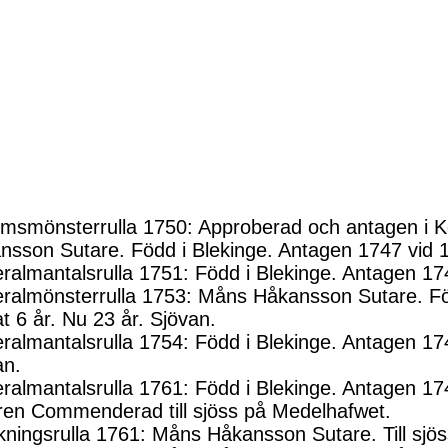
rimsmönsterrulla 1750: Approberad och antagen i 
nsson Sutare. Född i Blekinge. Antagen 1747 vid 17
ralmantalsrulla 1751: Född i Blekinge. Antagen 17
ralmönsterrulla 1753: Måns Håkansson Sutare. Föd
t 6 år. Nu 23 år. Sjövan.
ralmantalsrulla 1754: Född i Blekinge. Antagen 17
an.
ralmantalsrulla 1761: Född i Blekinge. Antagen 17
ren Commenderad till sjöss på Medelhafwet.
kningsrulla 1761: Måns Håkansson Sutare. Till sjös