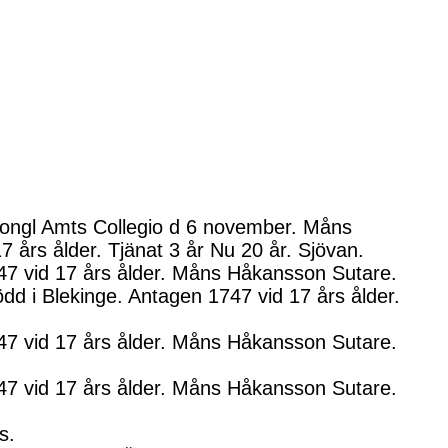
Kongl Amts Collegio d 6 november. Måns
 års ålder. Tjänat 3 år Nu 20 år. Sjövan.
47 vid 17 års ålder. Måns Håkansson Sutare.
d i Blekinge. Antagen 1747 vid 17 års ålder.
47 vid 17 års ålder. Måns Håkansson Sutare.
47 vid 17 års ålder. Måns Håkansson Sutare.
s.