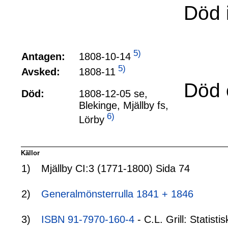
Död 
5)
1808-10-14
Antagen:
5)
1808-11
Avsked:
Död 
Död:
1808-12-05 se,
Blekinge, Mjällby fs,
6)
Lörby
Källor
1)
Mjällby CI:3 (1771-1800) Sida 74
2)
Generalmönsterrulla 1841 + 1846
3)
ISBN 91-7970-160-4
- C.L. Grill: Statis