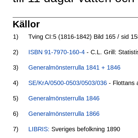
Källor
1)
Tving CI:5 (1816-1842) Bild 165 / sid 1
2)
ISBN 91-7970-160-4
- C.L. Grill: Stati
3)
Generalmönsterrulla 1841 + 1846
4)
SE/KrA/0500-0503/0503/036
- Flottans 
5)
Generalmönsterrulla 1846
6)
Generalmönsterrulla 1866
7)
LIBRIS:
Sveriges befolkning 1890