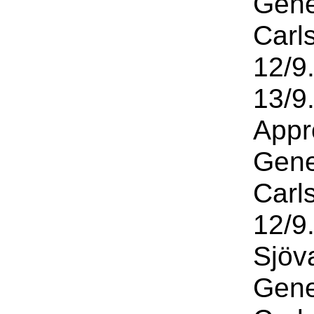
Gene
Carl
12/9
13/9
Appr
Gene
Carl
12/9
Sjöv
Gene