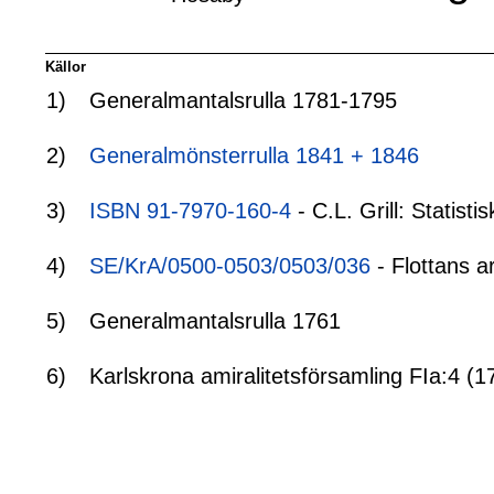
Källor
1)
Generalmantalsrulla 1781-1795
2)
Generalmönsterrulla 1841 + 1846
3)
ISBN 91-7970-160-4
- C.L. Grill: Statis
4)
SE/KrA/0500-0503/0503/036
- Flottans a
5)
Generalmantalsrulla 1761
6)
Karlskrona amiralitetsförsamling FIa:4 (