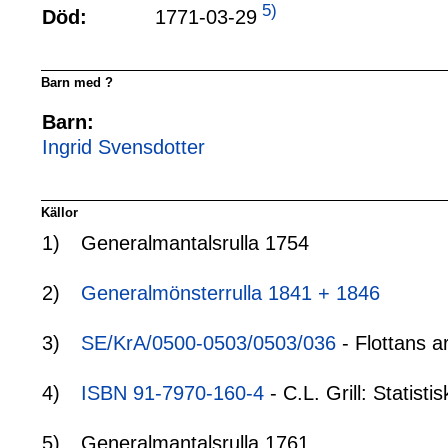
5)
1771-03-29
Död:
Barn med ?
Barn:
Ingrid Svensdotter
Källor
1)
Generalmantalsrulla 1754
2)
Generalmönsterrulla 1841 + 1846
3)
SE/KrA/0500-0503/0503/036
- Flottans a
4)
ISBN 91-7970-160-4
- C.L. Grill: Statis
5)
Generalmantalsrulla 1761