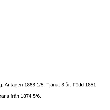
g. Antagen 1868 1/5. Tjänat 3 år. Född 1851
kans från 1874 5/6.