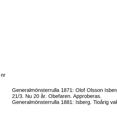
 nr
Generalmönsterrulla 1871: Olof Olsson Isber
21/3. Nu 20 år. Obefaren. Approberas.
Generalmönsterrulla 1881: Isberg. Tioårig va