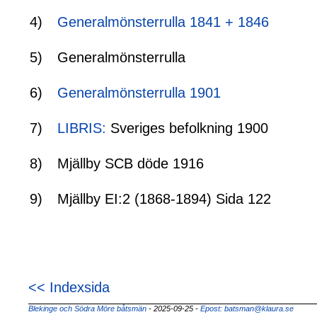
4)
Generalmönsterrulla 1841 + 1846
5)
Generalmönsterrulla
6)
Generalmönsterrulla 1901
7)
LIBRIS:
Sveriges befolkning 1900
8)
Mjällby SCB döde 1916
9)
Mjällby EI:2 (1868-1894) Sida 122
<< Indexsida
Blekinge och Södra Möre båtsmän
- 2025-09-25
-
Epost: batsman@klaura.se