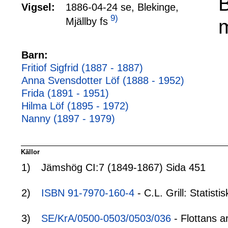
Vigsel:
1886-04-24 se, Blekinge,
9)
Mjällby fs
Barn:
Fritiof Sigfrid (1887 - 1887)
Anna Svensdotter Löf (1888 - 1952)
Frida (1891 - 1951)
Hilma Löf (1895 - 1972)
Nanny (1897 - 1979)
Källor
1)
Jämshög CI:7 (1849-1867) Sida 451
2)
ISBN 91-7970-160-4
- C.L. Grill: Statis
3)
SE/KrA/0500-0503/0503/036
- Flottans a