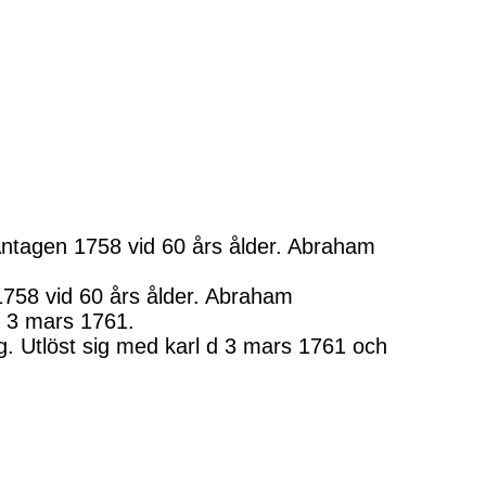
Antagen 1758 vid 60 års ålder. Abraham
1758 vid 60 års ålder. Abraham
d 3 mars 1761.
. Utlöst sig med karl d 3 mars 1761 och