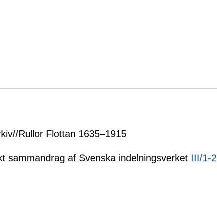
rkiv//Rullor Flottan 1635–1915
tiskt sammandrag af Svenska indelningsverket
III/1-