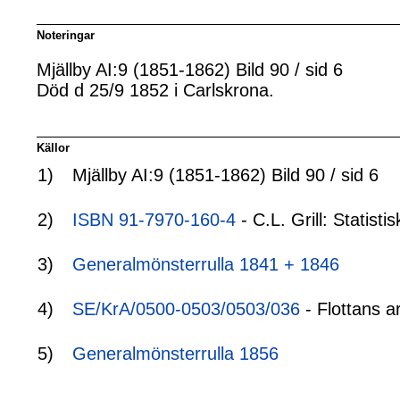
Noteringar
Mjällby AI:9 (1851-1862) Bild 90 / sid 6
Död d 25/9 1852 i Carlskrona.
Källor
1)
Mjällby AI:9 (1851-1862) Bild 90 / sid 6
2)
ISBN 91-7970-160-4
- C.L. Grill: Statis
3)
Generalmönsterrulla 1841 + 1846
4)
SE/KrA/0500-0503/0503/036
- Flottans a
5)
Generalmönsterrulla 1856