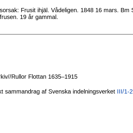
sorsak: Frusit ihjäl. Vådeligen. 1848 16 mars. B
lfrusen. 19 år gammal.
rkiv//Rullor Flottan 1635–1915
tiskt sammandrag af Svenska indelningsverket
III/1-