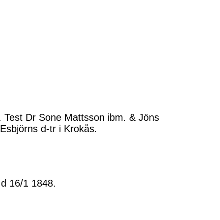
. Test Dr Sone Mattsson ibm. & Jöns
sbjörns d-tr i Krokås.
d 16/1 1848.