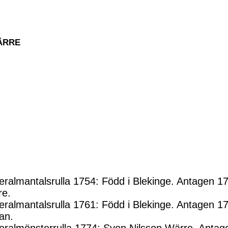
WÄRRE
ralmantalsrulla 1754: Född i Blekinge. Antagen 17
re.
ralmantalsrulla 1761: Född i Blekinge. Antagen 17
an.