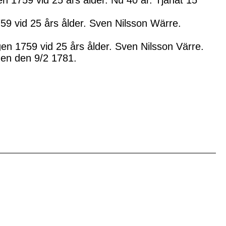
 1759 vid 25 års ålder. Nu 40 år. Tjänat 15
59 vid 25 års ålder. Sven Nilsson Wärre.
en 1759 vid 25 års ålder. Sven Nilsson Värre.
en den 9/2 1781.