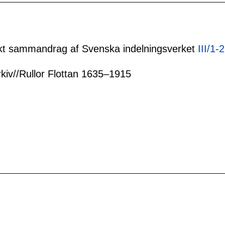
tiskt sammandrag af Svenska indelningsverket
III/1-
rkiv//Rullor Flottan 1635–1915