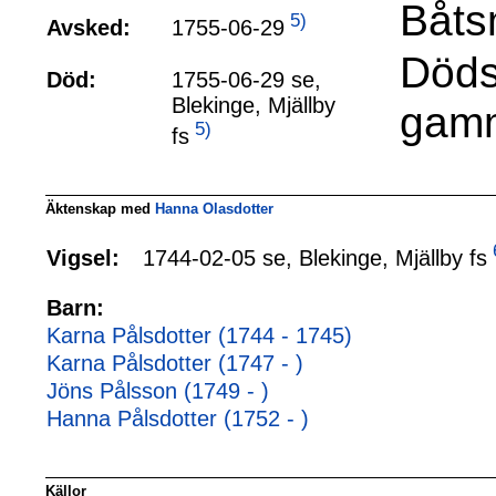
Båts
5)
1755-06-29
Avsked:
Döds
Död:
1755-06-29 se,
Blekinge, Mjällby
gam
5)
fs
Äktenskap med
Hanna Olasdotter
1744-02-05 se, Blekinge, Mjällby fs
Vigsel:
Barn:
Karna Pålsdotter (1744 - 1745)
Karna Pålsdotter (1747 - )
Jöns Pålsson (1749 - )
Hanna Pålsdotter (1752 - )
Källor