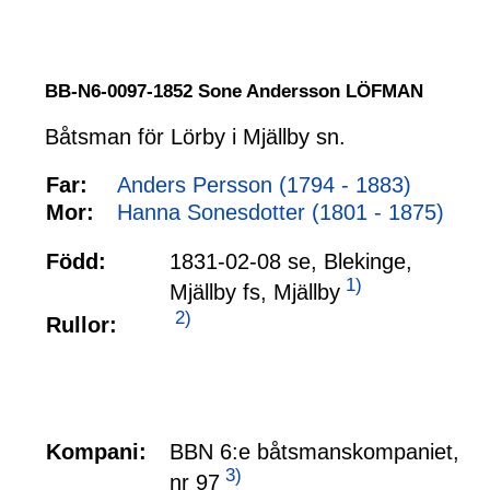
BB-N6-0097-1852 Sone Andersson LÖFMAN
Båtsman för Lörby i Mjällby sn.
Far:
Anders Persson (1794 - 1883)
Mor:
Hanna Sonesdotter (1801 - 1875)
Född:
1831-02-08 se, Blekinge,
1)
Mjällby fs, Mjällby
2)
Rullor:
Kompani:
BBN 6:e båtsmanskompaniet,
3)
nr 97