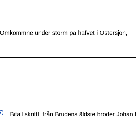
Omkommne under storm på hafvet i Östersjön,
7)
Bifall skriftl. från Brudens äldste broder Joha