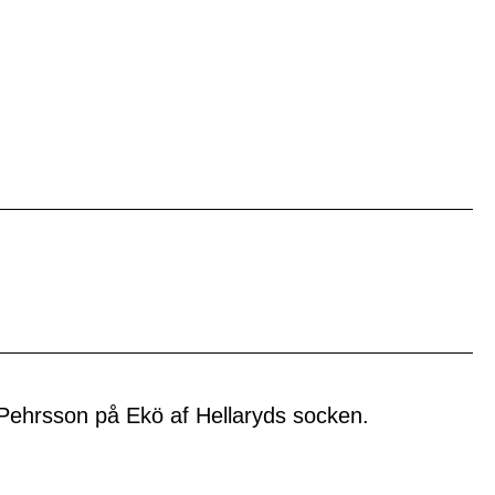
n Pehrsson på Ekö af Hellaryds socken.