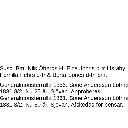
Susc. Bm. Nils Öbergs H. Elna Johns d-tr i Istaby. 
Pernilla Pehrs d-tr & Berta Sones d-tr ibm.
Generalmönsterrulla 1856: Sone Andersson Löfman
1831 8/2. Nu 25 år. Sjövan. Approberas.
Generalmönsterrulla 1861: Sone Andersson Löfman
1831 8/2. Nu 30 år. Sjövan. Afskedas för bensår.