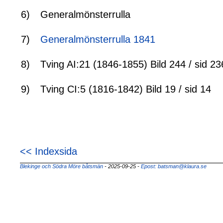
6)
Generalmönsterrulla
7)
Generalmönsterrulla 1841
8)
Tving AI:21 (1846-1855) Bild 244 / sid 23
9)
Tving CI:5 (1816-1842) Bild 19 / sid 14
<< Indexsida
Blekinge och Södra Möre båtsmän
- 2025-09-25
-
Epost: batsman@klaura.se