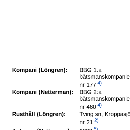
Kompani (Löngren):
BBG 1:a
båtsmanskompanie
4)
nr 177
Kompani (Netterman):
BBG 2:a
båtsmanskompanie
4)
nr 460
Rusthåll (Löngren):
Tving sn, Kroppasj
2)
nr 21
5)