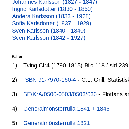
Johannes Karlsson (1827 - 1847)
Ingrid Karlsdotter (1830 - 1850)
Anders Karlsson (1833 - 1928)
Sofia Karlsdotter (1837 - 1929)
Sven Karlsson (1840 - 1840)
Sven Karlsson (1842 - 1927)
Källor
1)
Tving CI:4 (1790-1815) Bild 118 / sid 239
2)
ISBN 91-7970-160-4
- C.L. Grill: Statis
3)
SE/KrA/0500-0503/0503/036
- Flottans a
4)
Generalmönsterrulla 1841 + 1846
5)
Generalmönsterrulla 1821